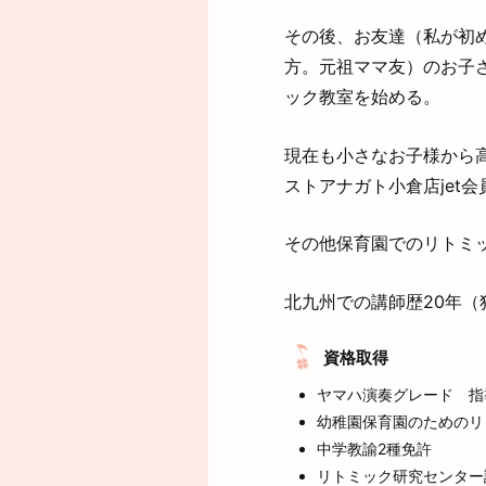
その後、お友達（私が初
方。元祖ママ友）のお子
ック教室を始める。
現在も小さなお子様から
ストアナガト小倉店jet会
その他保育園でのリトミ
北九州での講師歴20年（
資格取得
ヤマハ演奏グレード 指
幼稚園保育園のためのリ
中学教諭2種免許
リトミック研究センター