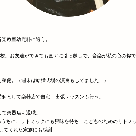
音楽教室幼児科に通う。
転校。お友達ができても直ぐに引っ越しで、音楽が私の心の糧
て稼働。（週末は結婚式場の演奏もしてました。）
講師として楽器店や自宅・出張レッスンも行う。
して楽器店も退職。
るうちに、リトミックにも興味を持ち「こどものためのリトミッ
してくれた家族にも感謝)