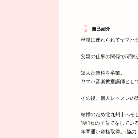
自己紹介
母親に連れられてヤマハ
父親の仕事の関係で5回
短大音楽科を卒業。
ヤマハ音楽教室講師とし
その後、個人レッスンの
結婚のため北九州市へそ
1男1女の子育てをしてい
年間通い資格取得。(協力