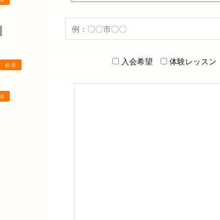
入会希望
体験レッスン
必須
須