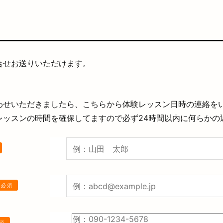
合せお送りいただけます。
わせいただきましたら、こちらから体験レッスン日時の連絡を
レッスンの時間を確保してますので必ず24時間以内に何らかの
必須
須