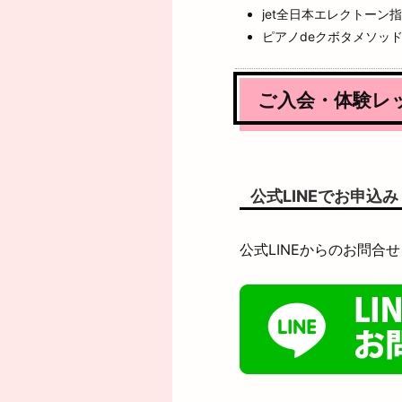
jet全日本エレクトーン
ピアノdeクボタメソッ
ご入会・体験レ
公式LINEでお申込み
公式LINEからのお問合