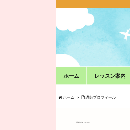
ホーム
レッスン案内
ホーム
>
講師プロフィール
講師プロフィール