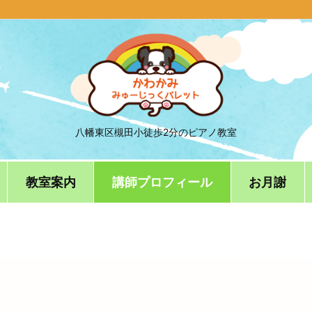
八幡東区槻田小徒歩2分のピアノ教室
教室案内
講師プロフィール
お月謝