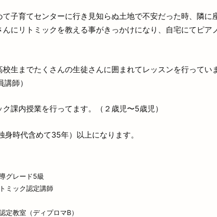
めて子育てセンターに行き見知らぬ土地で不安だった時、隣に
さんにリトミックを教える事がきっかけになり、自宅にてピア
高校生までたくさんの生徒さんに囲まれてレッスンを行ってい
員講師）
ック課内授業を行ってます。（２歳児〜5歳児）
独身時代含めて35年）以上になります。
導グレード5級
トミック認定講師
認定教室（ディプロマB）